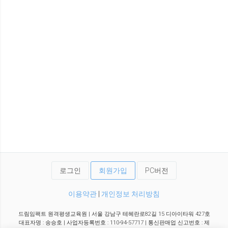
로그인
회원가입
PC버전
이용약관
|
개인정보 처리방침
드림임팩트 원격평생교육원 | 서울 강남구 테헤란로82길 15 디아이타워 427호
대표자명 : 송승호 | 사업자등록번호 : 110-94-57717 | 통신판매업 신고번호 : 제